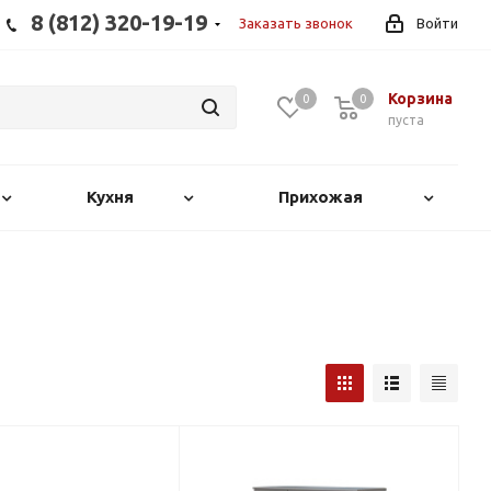
8 (812) 320-19-19
Заказать звонок
Войти
Корзина
0
0
0
пуста
Кухня
Прихожая