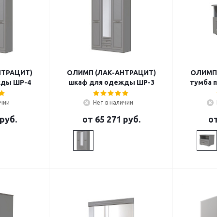
НТРАЦИТ)
ОЛИМП (ЛАК-АНТРАЦИТ)
ОЛИМП 
жды ШР-4
шкаф для одежды ШР-3
тумба 
ичии
Нет в наличии
 руб.
от
65 271 руб.
о