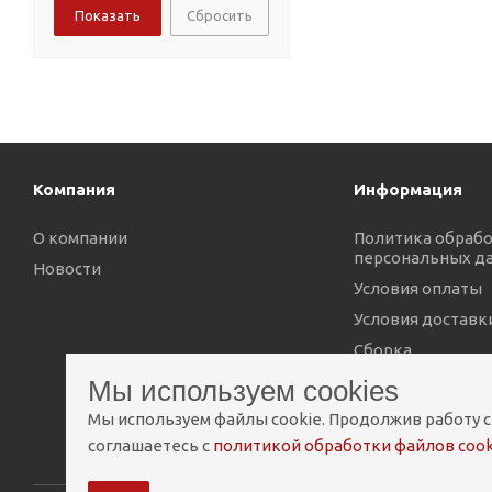
Сбросить
Компания
Информация
О компании
Политика обраб
персональных д
Новости
Условия оплаты
Условия доставк
Сборка
Мы используем cookies
Мы используем файлы cookie. Продолжив работу с
соглашаетесь с
политикой обработки файлов cook