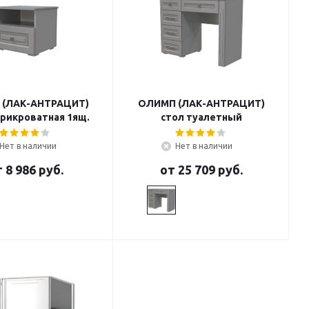
(ЛАК-АНТРАЦИТ)
ОЛИМП (ЛАК-АНТРАЦИТ)
прикроватная 1ящ.
стол туалетный
Нет в наличии
Нет в наличии
т
8 986 руб.
от
25 709 руб.