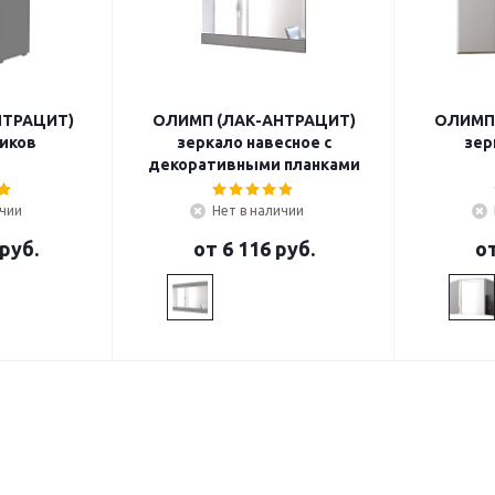
НТРАЦИТ)
ОЛИМП (ЛАК-АНТРАЦИТ)
ОЛИМП 
иков
зеркало навесное с
зер
декоративными планками
ичии
Нет в наличии
 руб.
от
6 116 руб.
о