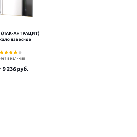
(ЛАК-АНТРАЦИТ)
кало навесное
Нет в наличии
т
9 236 руб.