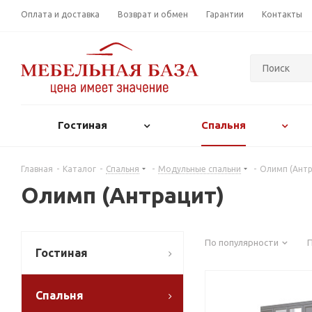
Оплата и доставка
Возврат и обмен
Гарантии
Контакты
Гостиная
Спальня
Главная
-
Каталог
-
Спальня
-
Модульные спальни
-
Олимп (Антр
Олимп (Антрацит)
По популярности
Гостиная
Спальня