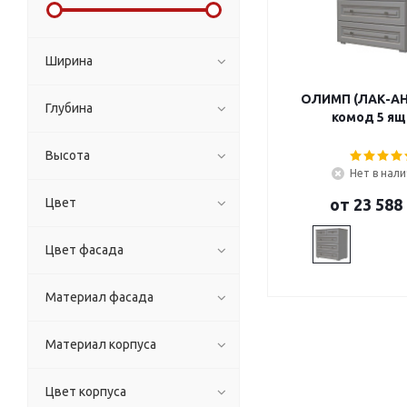
Ширина
ОЛИМП (ЛАК-А
Глубина
комод 5 ящ
Высота
Нет в нал
Цвет
от
23 588
Цвет фасада
Материал фасада
Материал корпуса
Цвет корпуса