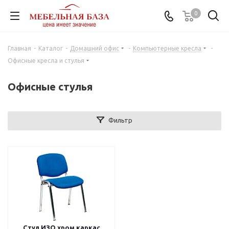
0
Главная
-
Каталог
-
Домашний офис
-
Компьютерные кресла
-
Офисные кресла и стулья
Офисные стулья
Фильтр
Стул ИЗО хром каркас