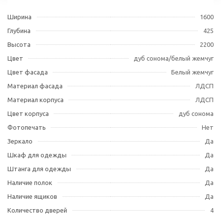
Ширина
1600
Глубина
425
Высота
2200
Цвет
дуб сонома/белый жемчуг
Цвет фасада
Белый жемчуг
Материал фасада
ЛДСП
Материал корпуса
ЛДСП
Цвет корпуса
дуб сонома
Фотопечать
Нет
Зеркало
Да
Шкаф для одежды
Да
Штанга для одежды
Да
Наличие полок
Да
Наличие ящиков
Да
Количество дверей
4