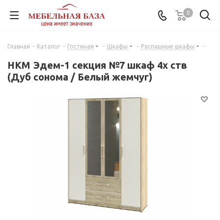
0
Главная
-
Каталог
-
Гостиная
-
Шкафы
-
Распашные шкафы
-
НКМ Эдем-1 секция №7 шкаф 4х ств
(Дуб сонома / Белый жемчуг)